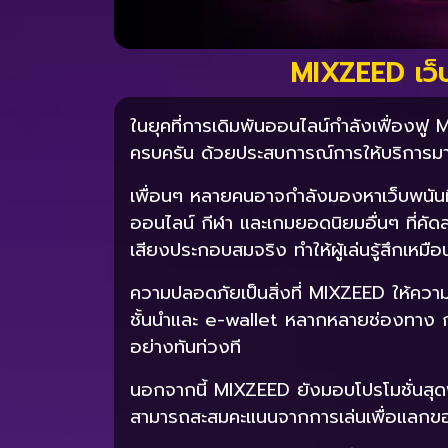
MIXZEED เว็
ในยุคที่การเดิมพันออนไลน์กำลังเฟื่องฟู M
ครบครัน ด้วยประสบการณ์การให้บริการมาอย
เพื่อนๆ หลายคนอาจกำลังมองหาเว็บพนันท
ออนไลน์ กีฬา และเกมยอดนิยมอื่นๆ ที่คั
เสียงประกอบสมจริง ทำให้ผู้เล่นรู้สึกเหมือ
ความปลอดภัยเป็นสิ่งที่ MIXZEED ให้คว
ชั้นนำและ e-wallet หลากหลายช่องทาง 
อย่างทันท่วงที
นอกจากนี้ MIXZEED ยังมอบโปรโมชั่นสุดพ
สามารถสะสมคะแนนจากการเล่นเพื่อแลกของรา