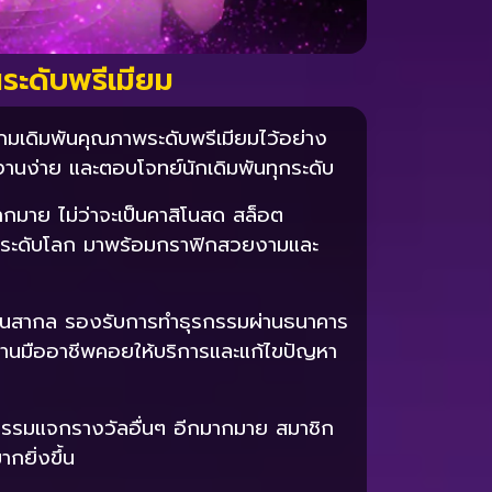
ะดับพรีเมียม
มเกมเดิมพันคุณภาพระดับพรีเมียมไว้อย่าง
งานง่าย และตอบโจทย์นักเดิมพันทุกระดับ
มาย ไม่ว่าจะเป็นคาสิโนสด สล็อต
้นนำระดับโลก มาพร้อมกราฟิกสวยงามและ
รฐานสากล รองรับการทำธุรกรรมผ่านธนาคาร
านมืออาชีพคอยให้บริการและแก้ไขปัญหา
จกรรมแจกรางวัลอื่นๆ อีกมากมาย สมาชิก
กยิ่งขึ้น