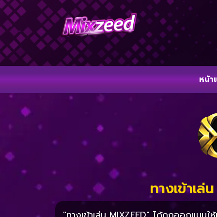
หน้า
ทางเข้าเล่น
"ทางเข้าเล่น MIXZEED" ได้ถูกออกแบบให้เป